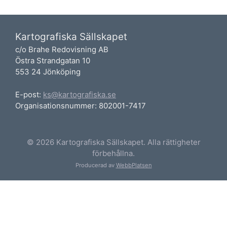
Kartografiska Sällskapet
c/o Brahe Redovisning AB
Östra Strandgatan 10
553 24 Jönköping
E-post:
ks@kartografiska.se
Organisationsnummer: 802001-7417
© 2026 Kartografiska Sällskapet. Alla rättigheter
förbehållna.
Producerad av
WebbPlatsen