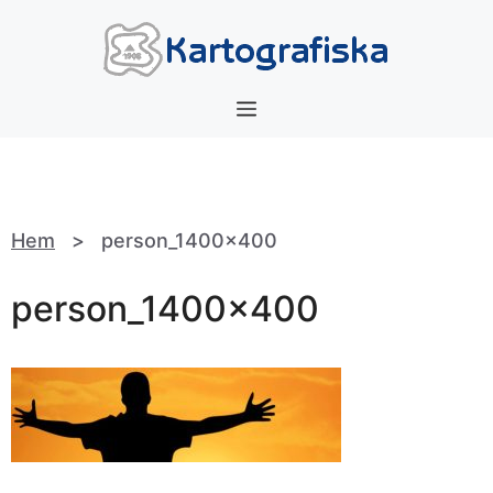
Hoppa
till
innehåll
Meny
Hem
>
person_1400x400
person_1400x400