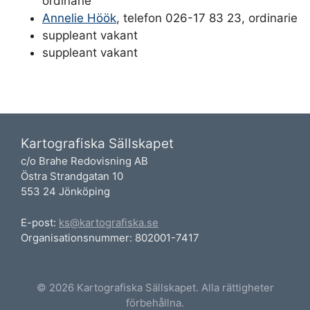
ordinarie
Annelie Höök
, telefon 026-17 83 23, ordinarie
suppleant vakant
suppleant vakant
Kartografiska Sällskapet
c/o Brahe Redovisning AB
Östra Strandgatan 10
553 24 Jönköping
E-post:
ks@kartografiska.se
Organisationsnummer: 802001-7417
© 2026 Kartografiska Sällskapet. Alla rättigheter
förbehållna.