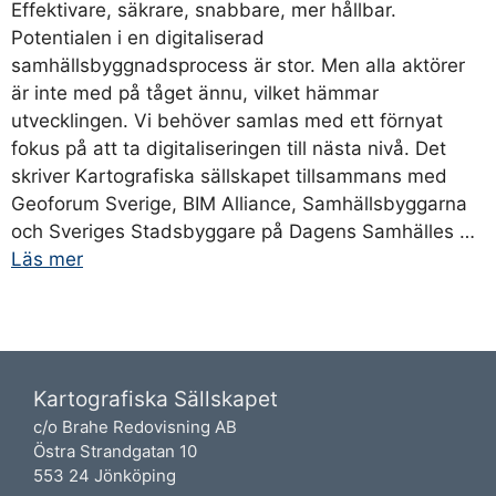
Effektivare, säkrare, snabbare, mer hållbar.
Potentialen i en digitaliserad
samhällsbyggnadsprocess är stor. Men alla aktörer
är inte med på tåget ännu, vilket hämmar
utvecklingen. Vi behöver samlas med ett förnyat
fokus på att ta digitaliseringen till nästa nivå. Det
skriver Kartografiska sällskapet tillsammans med
Geoforum Sverige, BIM Alliance, Samhällsbyggarna
och Sveriges Stadsbyggare på Dagens Samhälles …
Läs mer
Kartografiska Sällskapet
c/o Brahe Redovisning AB
Östra Strandgatan 10
553 24 Jönköping