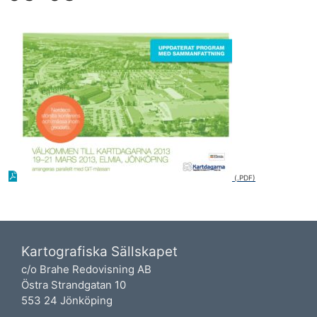
Kartografiska Sällskapet
c/o Brahe Redovisning AB
Östra Strandgatan 10
553 24 Jönköping