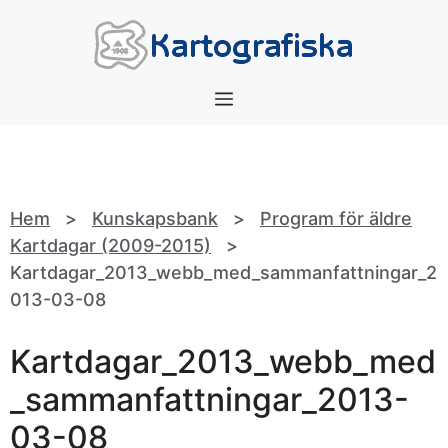
Hoppa
till
innehåll
Meny
Hem
>
Kunskapsbank
>
Program för äldre
Kartdagar (2009-2015)
>
Kartdagar_2013_webb_med_sammanfattningar_2
013-03-08
Kartdagar_2013_webb_med
_sammanfattningar_2013-
03-08