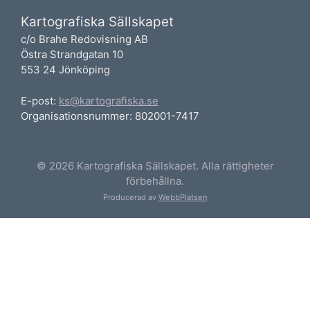
Kartografiska Sällskapet
c/o Brahe Redovisning AB
Östra Strandgatan 10
553 24 Jönköping
E-post:
ks@kartografiska.se
Organisationsnummer: 802001-7417
© 2026 Kartografiska Sällskapet. Alla rättigheter
förbehållna.
Producerad av
WebbPlatsen