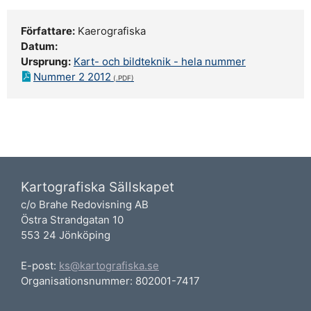
Författare:
Kaerografiska
Datum:
Ursprung:
Kart- och bildteknik - hela nummer
Nummer 2 2012
Kartografiska Sällskapet
c/o Brahe Redovisning AB
Östra Strandgatan 10
553 24 Jönköping
E-post:
ks@kartografiska.se
Organisationsnummer: 802001-7417