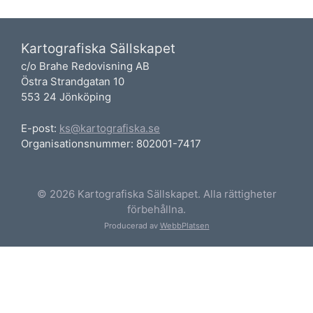
Kartografiska Sällskapet
c/o Brahe Redovisning AB
Östra Strandgatan 10
553 24 Jönköping
E-post:
ks@kartografiska.se
Organisationsnummer: 802001-7417
© 2026 Kartografiska Sällskapet. Alla rättigheter
förbehållna.
Producerad av
WebbPlatsen