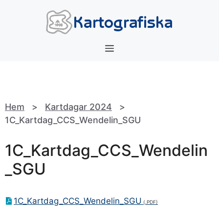
Hoppa
till
innehåll
Meny
Hem
>
Kartdagar 2024
>
1C_Kartdag_CCS_Wendelin_SGU
1C_Kartdag_CCS_Wendelin
_SGU
1C_Kartdag_CCS_Wendelin_SGU