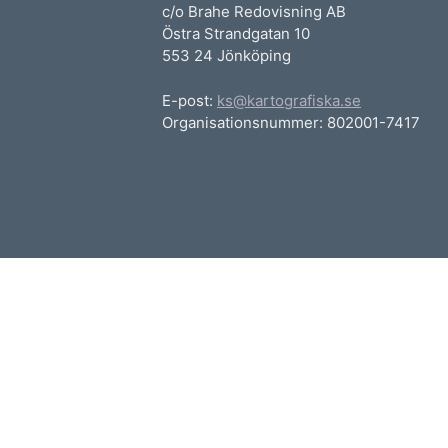
c/o Brahe Redovisning AB
Östra Strandgatan 10
553 24 Jönköping
E-post:
ks@kartografiska.se
Organisationsnummer: 802001-7417