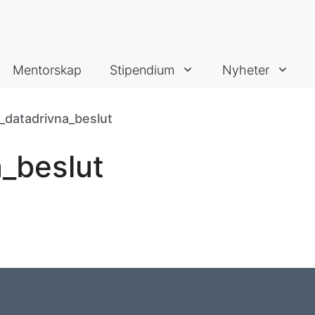
Mentorskap
Stipendium
Nyheter
_datadrivna_beslut
_beslut