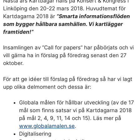
Nästa års Kartdagar hålls på Konsert & Kongress i
Linköping den 20-22 mars 2018. Huvudtemat för
Kartdagarna 2018 är
”Smarta informationsflöden
som bygger hållbara samhällen. Vi kartlägger
framtiden!”
Insamlingen av ”Call for papers” har påbörjats och vi
vill gärna ha in förslag på föredrag senast den 27
oktober.
För att ge idéer till förslag på föredrag så har vi lagt
upp olika delmoment och dessa är:
Globala målen för hållbar utveckling (av de 17
mål som finns satsar vi på Kartdagarna 2018
på mål 2, 4, 9, 11, 14 och 15). Läs mer på
www.globalamalen.se
.
Digitalisering