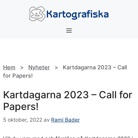
Hoppa
till
innehåll
Meny
Hem
>
Nyheter
>
Kartdagarna 2023 – Call
for Papers!
Kartdagarna 2023 – Call for
Papers!
5 oktober, 2022
av
Rami Bader