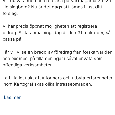
Vill du vara med och föreläsa på Kartdagarna 2023 i
Helsingborg? Nu är det dags att lämna i just ditt
förslag.
Vi har precis öppnat möjligheten att registrera
bidrag. Sista anmälningsdag är den 31:a oktober, så
passa på.
I år vill vi se en bredd av föredrag från forskarvärlden
och exempel på tillämpningar i såväl privata som
offentliga verksamheter.
Ta tillfället i akt att informera och utbyta erfarenheter
inom Kartografiskas olika intresseområden.
Läs mer