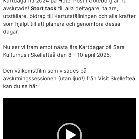
Kartdagarna 2024 på Hotel Post i Göteborg är nu
avslutade!
Stort tack
till alla deltagare, talare,
utställare, bidrag till Kartutställningen och alla krafter
som hjälpt till att planera och genomföra dessa
dagar.
Nu ser vi fram emot nästa års Kartdagar på Sara
Kulturhus i Skellefteå den 8 – 10 april 2025.
Den välkomstfilm som visades på
avslutningssessionen (utan ljud!) från Visit Skellefteå
kan du se här:
Videospelare