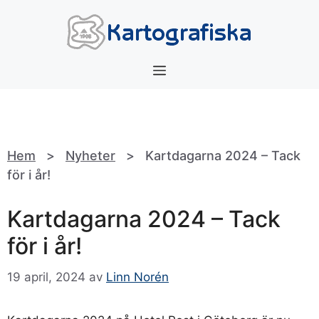
Hoppa
till
innehåll
Meny
Hem
>
Nyheter
>
Kartdagarna 2024 – Tack
för i år!
Kartdagarna 2024 – Tack
för i år!
19 april, 2024
av
Linn Norén