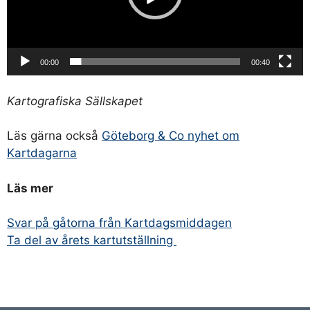
00:00
00:40
Kartografiska Sällskapet
Läs gärna också
Göteborg & Co nyhet om
Kartdagarna
Läs mer
Svar på gåtorna från Kartdagsmiddagen
Ta del av årets kartutställning