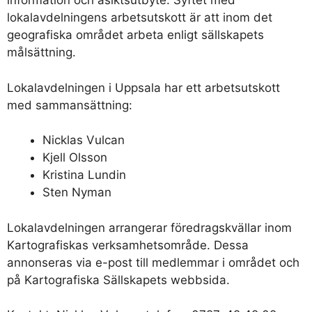
information och åsiktsutbyte. Syftet med
lokalavdelningens arbetsutskott är att inom det
geografiska området arbeta enligt sällskapets
målsättning.
Lokalavdelningen i Uppsala har ett arbetsutskott
med sammansättning:
Nicklas Vulcan
Kjell Olsson
Kristina Lundin
Sten Nyman
Lokalavdelningen arrangerar föredragskvällar inom
Kartografiskas verksamhetsområde. Dessa
annonseras via e-post till medlemmar i området och
på Kartografiska Sällskapets webbsida.