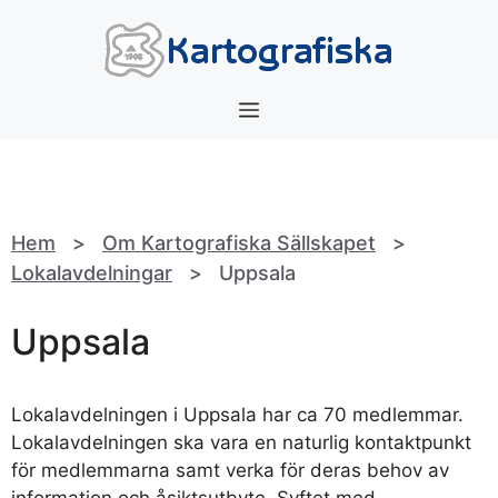
Hoppa
till
innehåll
Meny
Hem
>
Om Kartografiska Sällskapet
>
Lokalavdelningar
>
Uppsala
Uppsala
Lokalavdelningen i Uppsala har ca 70 medlemmar.
Lokalavdelningen ska vara en naturlig kontaktpunkt
för medlemmarna samt verka för deras behov av