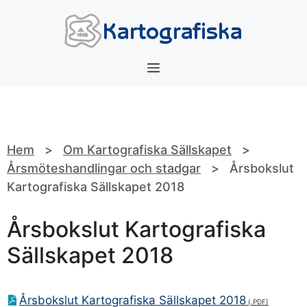
Hoppa
till
innehåll
Meny
Hem
>
Om Kartografiska Sällskapet
>
Årsmöteshandlingar och stadgar
>
Årsbokslut
Kartografiska Sällskapet 2018
Årsbokslut Kartografiska
Sällskapet 2018
Årsbokslut Kartografiska Sällskapet 2018