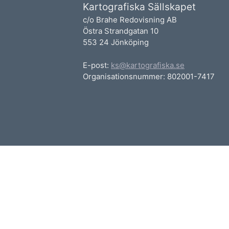
Kartografiska Sällskapet
c/o Brahe Redovisning AB
Östra Strandgatan 10
553 24 Jönköping
E-post:
ks@kartografiska.se
Organisationsnummer: 802001-7417