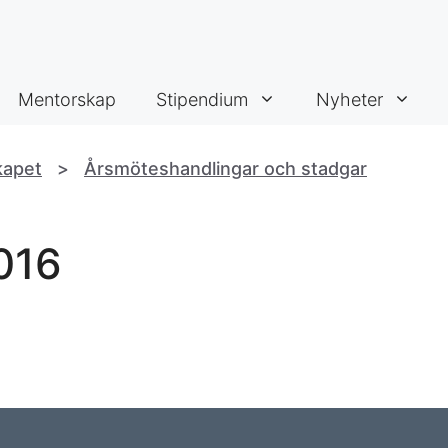
Mentorskap
Stipendium
Nyheter
kapet
>
Årsmöteshandlingar och stadgar
016