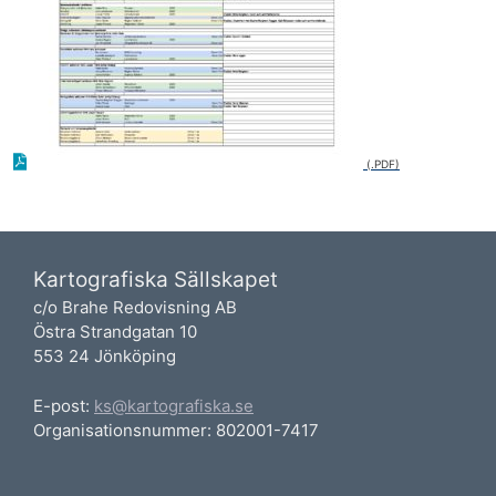
Kartografiska Sällskapet
c/o Brahe Redovisning AB
Östra Strandgatan 10
553 24 Jönköping
E-post:
ks@kartografiska.se
Organisationsnummer: 802001-7417