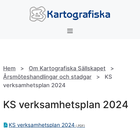
Hoppa
till
innehåll
Meny
Hem
>
Om Kartografiska Sällskapet
>
Årsmöteshandlingar och stadgar
>
KS
verksamhetsplan 2024
KS verksamhetsplan 2024
KS verksamhetsplan 2024