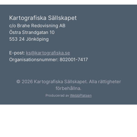
Kartografiska Sällskapet
c/o Brahe Redovisning AB
Östra Strandgatan 10
553 24 Jönköping
E-post:
ks@kartografiska.se
Organisationsnummer: 802001-7417
© 2026 Kartografiska Sällskapet. Alla rättigheter
förbehållna.
Producerad av
WebbPlatsen