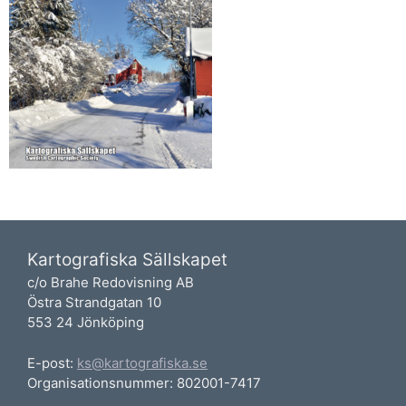
Kartografiska Sällskapet
c/o Brahe Redovisning AB
Östra Strandgatan 10
553 24 Jönköping
E-post:
ks@kartografiska.se
Organisationsnummer: 802001-7417