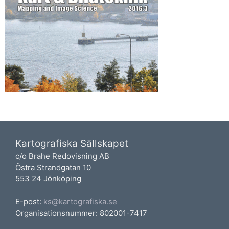
Kartografiska Sällskapet
c/o Brahe Redovisning AB
Östra Strandgatan 10
553 24 Jönköping
E-post:
ks@kartografiska.se
Organisationsnummer: 802001-7417