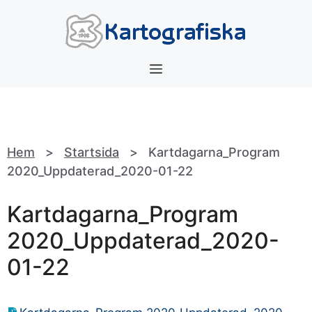
Hoppa
till
innehåll
Meny
Hem
>
Startsida
>
Kartdagarna_Program
2020_Uppdaterad_2020-01-22
Kartdagarna_Program
2020_Uppdaterad_2020-
01-22