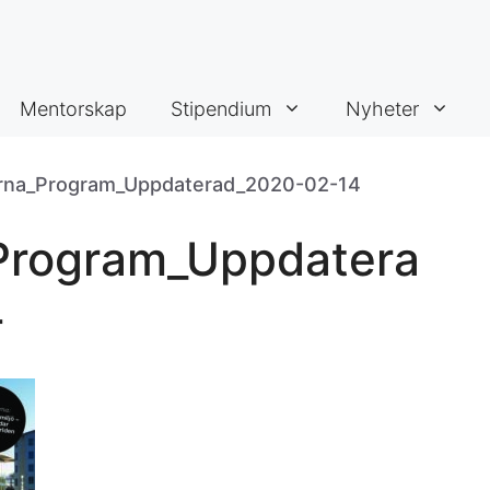
Mentorskap
Stipendium
Nyheter
rna_Program_Uppdaterad_2020-02-14
Program_Uppdatera
4