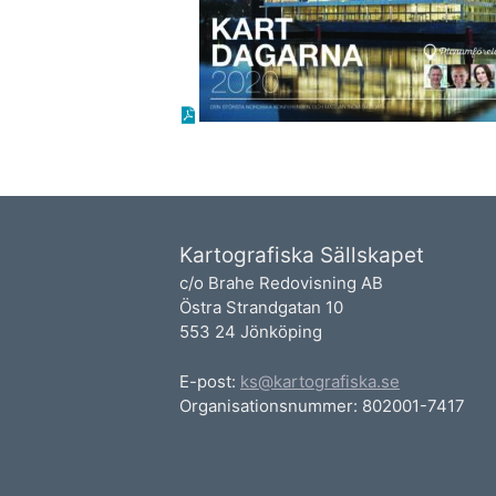
Kartografiska Sällskapet
c/o Brahe Redovisning AB
Östra Strandgatan 10
553 24 Jönköping
E-post:
ks@kartografiska.se
Organisationsnummer: 802001-7417