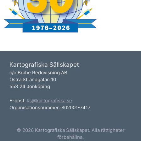
Kartografiska Sällskapet
c/o Brahe Redovisning AB
Östra Strandgatan 10
553 24 Jönköping
E-post:
ks@kartografiska.se
Organisationsnummer: 802001-7417
© 2026 Kartografiska Sällskapet. Alla rättigheter
förbehållna.