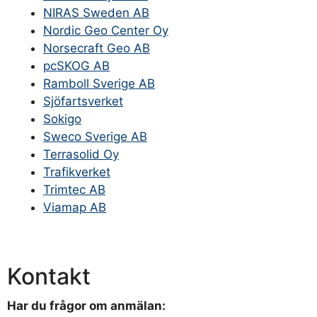
NIRAS Sweden AB
Nordic Geo Center Oy
Norsecraft Geo AB
pcSKOG AB
Ramboll Sverige AB
Sjöfartsverket
Sokigo
Sweco Sverige AB
Terrasolid Oy
Trafikverket
Trimtec AB
Viamap AB
Kontakt
Har du frågor om anmälan: