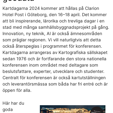
Kartdagarna 2024 kommer att hållas på Clarion
Hotel Post i Göteborg, den 16–18 april. Det kommer
att bli inspirerande, lärorika och trevliga dagar i en
stad med många samhällsbyggnadsprojekt på gång.
Innovation, ny teknik, AI är också ämnesområden
som präglar regionen. Vi vill naturligtvis att detta
också återspeglas i programmet för konferensen.
Kartdagarna arrangeras av Kartografiska sällskapet
sedan 1976 och är fortfarande den stora nationella
konferensen inom området med deltagare som
beslutsfattare, experter, utvecklare och studenter.
Centralt för konferensen är också kartutställningen
och leverantörsmässa som båda har fri entré och är
öppen för alla.
Här har du
goda