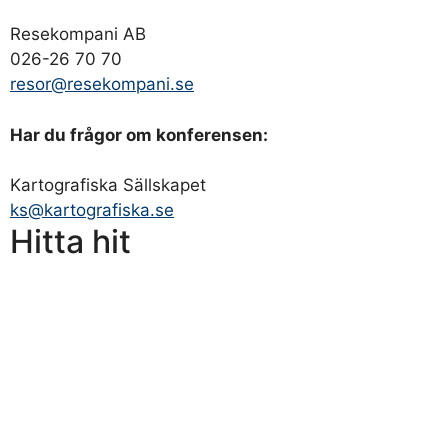
Resekompani AB
026-26 70 70
resor@resekompani.se
Har du frågor om konferensen:
Kartografiska Sällskapet
ks@kartografiska.se
Hitta hit