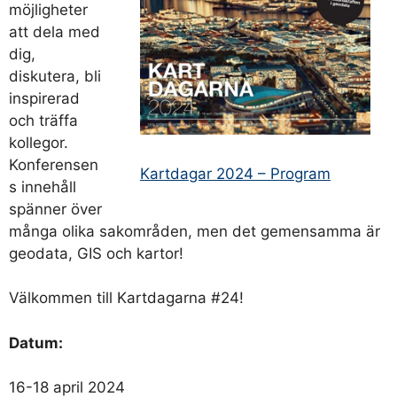
möjligheter
att dela med
dig,
diskutera, bli
inspirerad
och träffa
kollegor.
Konferensen
Kartdagar 2024 – Program
s innehåll
spänner över
många olika sakområden, men det gemensamma är
geodata, GIS och kartor!
Välkommen till Kartdagarna #24!
Datum:
16-18 april 2024