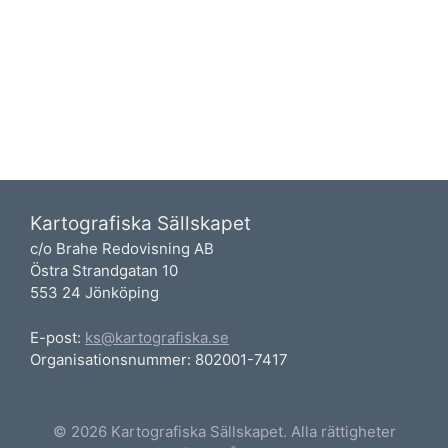
Kartografiska Sällskapet
c/o Brahe Redovisning AB
Östra Strandgatan 10
553 24 Jönköping
E-post:
ks@kartografiska.se
Organisationsnummer: 802001-7417
© 2026 Kartografiska Sällskapet. Alla rättigheter