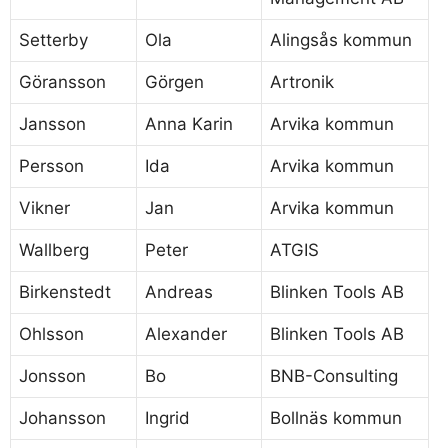
Setterby
Ola
Alingsås kommun
Göransson
Görgen
Artronik
Jansson
Anna Karin
Arvika kommun
Persson
Ida
Arvika kommun
Vikner
Jan
Arvika kommun
Wallberg
Peter
ATGIS
Birkenstedt
Andreas
Blinken Tools AB
Ohlsson
Alexander
Blinken Tools AB
Jonsson
Bo
BNB-Consulting
Johansson
Ingrid
Bollnäs kommun