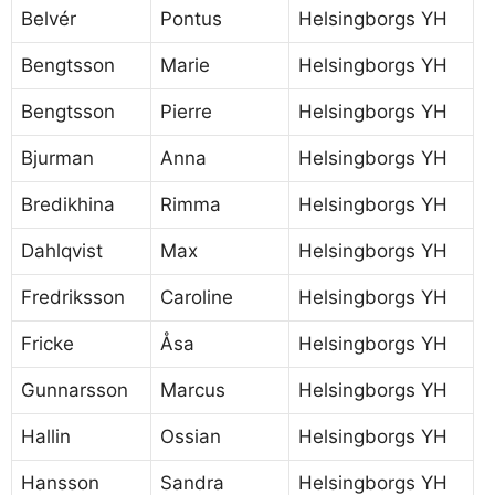
Belvér
Pontus
Helsingborgs YH
Bengtsson
Marie
Helsingborgs YH
Bengtsson
Pierre
Helsingborgs YH
Bjurman
Anna
Helsingborgs YH
Bredikhina
Rimma
Helsingborgs YH
Dahlqvist
Max
Helsingborgs YH
Fredriksson
Caroline
Helsingborgs YH
Fricke
Åsa
Helsingborgs YH
Gunnarsson
Marcus
Helsingborgs YH
Hallin
Ossian
Helsingborgs YH
Hansson
Sandra
Helsingborgs YH