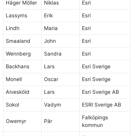
Häger Möller
Niklas
Esri
Lassyms
Erik
Esri
Lindh
Maria
Esri
Smaaland
John
Esri
Wennberg
Sandra
Esri
Backhans
Lars
Esri Sverige
Monell
Oscar
Esri Sverige
Alvesköld
Lars
Esri Sverige AB
Sokol
Vadym
ESRI Sverige AB
Falköpings
Owemyr
Pär
kommun