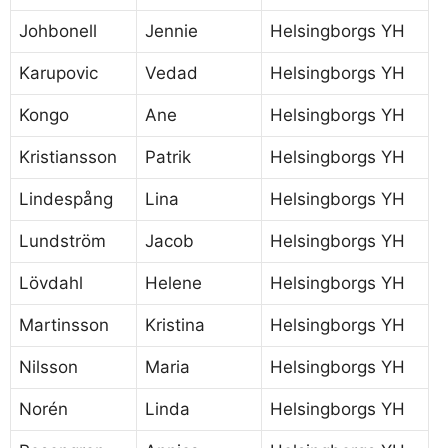
Johbonell
Jennie
Helsingborgs YH
Karupovic
Vedad
Helsingborgs YH
Kongo
Ane
Helsingborgs YH
Kristiansson
Patrik
Helsingborgs YH
Lindespång
Lina
Helsingborgs YH
Lundström
Jacob
Helsingborgs YH
Lövdahl
Helene
Helsingborgs YH
Martinsson
Kristina
Helsingborgs YH
Nilsson
Maria
Helsingborgs YH
Norén
Linda
Helsingborgs YH