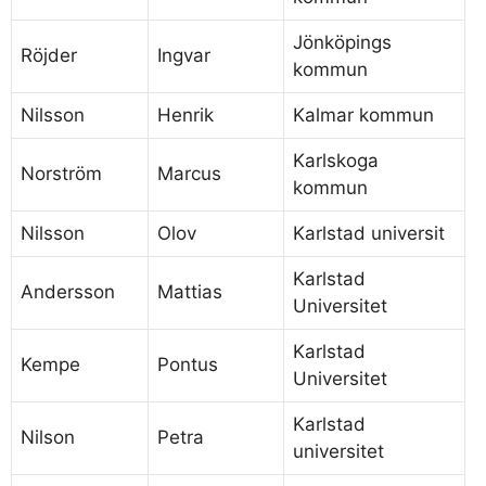
Jönköpings
Röjder
Ingvar
kommun
Nilsson
Henrik
Kalmar kommun
Karlskoga
Norström
Marcus
kommun
Nilsson
Olov
Karlstad universit
Karlstad
Andersson
Mattias
Universitet
Karlstad
Kempe
Pontus
Universitet
Karlstad
Nilson
Petra
universitet