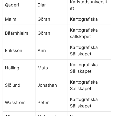
Karlstadsuniversit
Qaderi
Diar
et
Malm
Göran
Kartografiska
Kartografiska
Bäärnhielm
Göran
sällskapet
Kartografiska
Eriksson
Ann
Sällskapet
Kartografiska
Halling
Mats
Sällskapet
Kartografiska
Sjölund
Jonathan
Sällskapet
Kartografiska
Wasström
Peter
Sällskapet