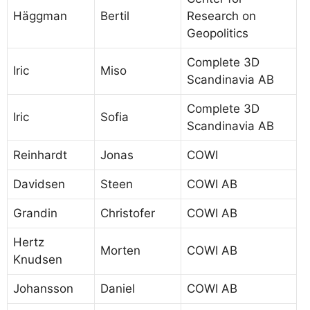
Häggman
Bertil
Research on
Geopolitics
Complete 3D
Iric
Miso
Scandinavia AB
Complete 3D
Iric
Sofia
Scandinavia AB
Reinhardt
Jonas
COWI
Davidsen
Steen
COWI AB
Grandin
Christofer
COWI AB
Hertz
Morten
COWI AB
Knudsen
Johansson
Daniel
COWI AB