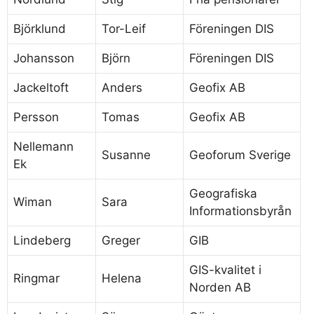
Björklund
Tor-Leif
Föreningen DIS
Johansson
Björn
Föreningen DIS
Jackeltoft
Anders
Geofix AB
Persson
Tomas
Geofix AB
Nellemann
Susanne
Geoforum Sverige
Ek
Geografiska
Wiman
Sara
Informationsbyrån
Lindeberg
Greger
GIB
GIS-kvalitet i
Ringmar
Helena
Norden AB