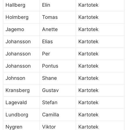
Hallberg
Elin
Kartotek
Holmberg
Tomas
Kartotek
Jagemo
Anette
Kartotek
Johansson
Elias
Kartotek
Johansson
Per
Kartotek
Johansson
Pontus
Kartotek
Johnson
Shane
Kartotek
Kransberg
Gustav
Kartotek
Lagevald
Stefan
Kartotek
Lundborg
Camilla
Kartotek
Nygren
Viktor
Kartotek