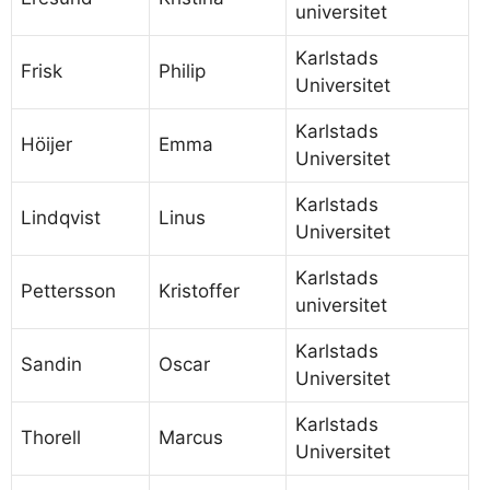
universitet
Karlstads
Frisk
Philip
Universitet
Karlstads
Höijer
Emma
Universitet
Karlstads
Lindqvist
Linus
Universitet
Karlstads
Pettersson
Kristoffer
universitet
Karlstads
Sandin
Oscar
Universitet
Karlstads
Thorell
Marcus
Universitet