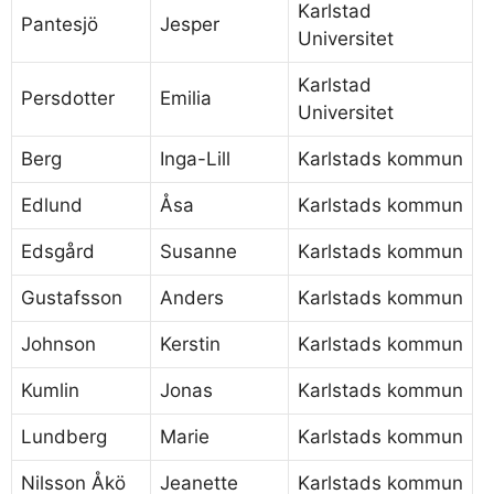
Karlstad
Pantesjö
Jesper
Universitet
Karlstad
Persdotter
Emilia
Universitet
Berg
Inga-Lill
Karlstads kommun
Edlund
Åsa
Karlstads kommun
Edsgård
Susanne
Karlstads kommun
Gustafsson
Anders
Karlstads kommun
Johnson
Kerstin
Karlstads kommun
Kumlin
Jonas
Karlstads kommun
Lundberg
Marie
Karlstads kommun
Nilsson Åkö
Jeanette
Karlstads kommun