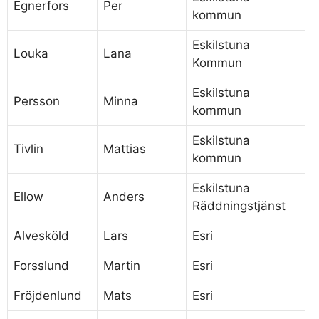
Egnerfors
Per
kommun
Eskilstuna
Louka
Lana
Kommun
Eskilstuna
Persson
Minna
kommun
Eskilstuna
Tivlin
Mattias
kommun
Eskilstuna
Ellow
Anders
Räddningstjänst
Alvesköld
Lars
Esri
Forsslund
Martin
Esri
Fröjdenlund
Mats
Esri