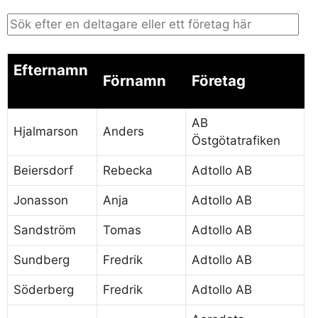
Efternamn
Förnamn
Företag
AB
Hjalmarson
Anders
Östgötatrafiken
Beiersdorf
Rebecka
Adtollo AB
Jonasson
Anja
Adtollo AB
Sandström
Tomas
Adtollo AB
Sundberg
Fredrik
Adtollo AB
Söderberg
Fredrik
Adtollo AB