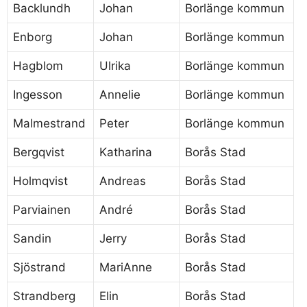
Backlundh
Johan
Borlänge kommun
Enborg
Johan
Borlänge kommun
Hagblom
Ulrika
Borlänge kommun
Ingesson
Annelie
Borlänge kommun
Malmestrand
Peter
Borlänge kommun
Bergqvist
Katharina
Borås Stad
Holmqvist
Andreas
Borås Stad
Parviainen
André
Borås Stad
Sandin
Jerry
Borås Stad
Sjöstrand
MariAnne
Borås Stad
Strandberg
Elin
Borås Stad