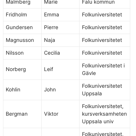
Malmberg
Marie
Falu kommun
Fridholm
Emma
Folkuniversitetet
Gundersen
Pierre
Folkuniversitetet
Magnusson
Naja
Folkuniversitetet
Nilsson
Cecilia
Folkuniversitetet
Folkuniversitetet i
Norberg
Leif
Gävle
Folkuniversitetet
Kohlin
John
Uppsala
Folkuniversitetet,
Bergman
Viktor
kursverksamheten
Uppsala univ
Folkuniversitetet,