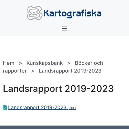
Hoppa
till
innehåll
Meny
Hem
>
Kunskapsbank
>
Böcker och
rapporter
>
Landsrapport 2019-2023
Landsrapport 2019-2023
Landsrapport 2019-2023