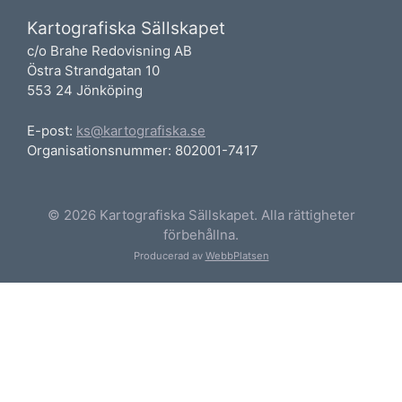
Kartografiska Sällskapet
c/o Brahe Redovisning AB
Östra Strandgatan 10
553 24 Jönköping
E-post:
ks@kartografiska.se
Organisationsnummer: 802001-7417
© 2026 Kartografiska Sällskapet. Alla rättigheter
förbehållna.
Producerad av
WebbPlatsen