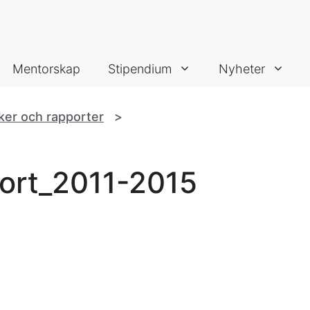
Mentorskap
Stipendium
Nyheter
ker och rapporter
>
port_2011-2015