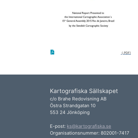
Kartografiska Sällskapet
c/o Brahe Redovisning AB
Östra Strandgatan 10
553 24 Jönköping
E-post:
ks@kartografiska.se
Organisationsnummer: 802001-7417