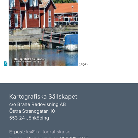
Kartografiska Sällskapet
c/o Brahe Redovisning AB
Östra Strandgatan 10
553 24 Jönköping
E-post:
ks@kartografiska.se