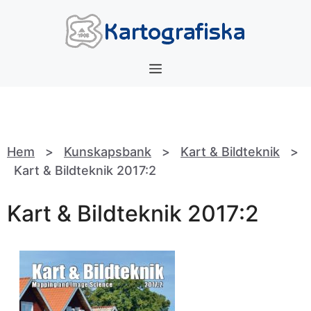
Hoppa
till
innehåll
Meny
Hem
>
Kunskapsbank
>
Kart & Bildteknik
>
Kart & Bildteknik 2017:2
Kart & Bildteknik 2017:2