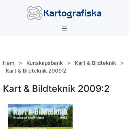
Hoppa
till
innehåll
Meny
Hem
>
Kunskapsbank
>
Kart & Bildteknik
>
Kart & Bildteknik 2009:2
Kart & Bildteknik 2009:2