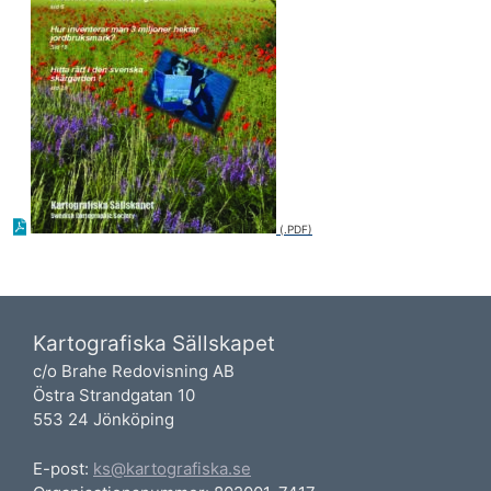
Kartografiska Sällskapet
c/o Brahe Redovisning AB
Östra Strandgatan 10
553 24 Jönköping
E-post:
ks@kartografiska.se