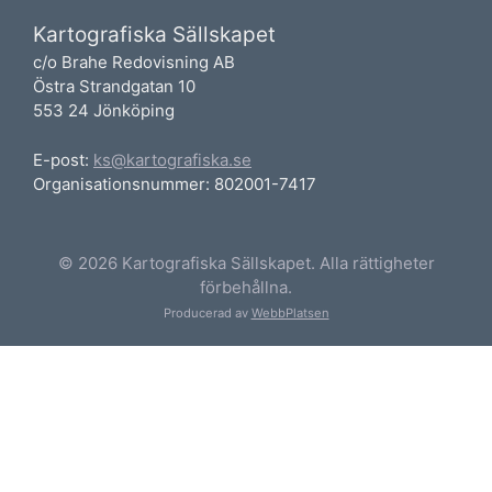
Kartografiska Sällskapet
c/o Brahe Redovisning AB
Östra Strandgatan 10
553 24 Jönköping
E-post:
ks@kartografiska.se
Organisationsnummer: 802001-7417
© 2026 Kartografiska Sällskapet. Alla rättigheter
förbehållna.
Producerad av
WebbPlatsen