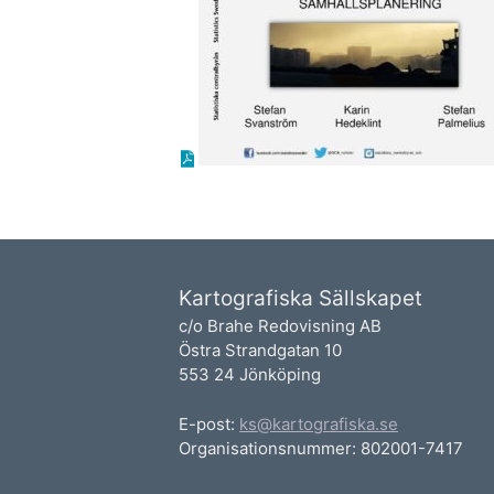
Kartografiska Sällskapet
c/o Brahe Redovisning AB
Östra Strandgatan 10
553 24 Jönköping
E-post:
ks@kartografiska.se
Organisationsnummer: 802001-7417