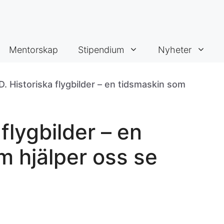
Mentorskap
Stipendium
Nyheter
D. Historiska flygbilder – en tidsmaskin som
flygbilder – en
m hjälper oss se