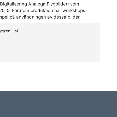
 Digitalisering Analoga Flygbilder) som
-2015. Förutom produktion har workshops
el på användningen av dessa bilder.
Bygren, LM