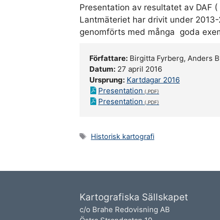
Presentation av resultatet av DAF (
Lantmäteriet har drivit under 2013
genomförts med många goda exemp
Författare:
Birgitta Fyrberg, Anders 
Datum:
27 april 2016
Ursprung:
Kartdagar 2016
Presentation
Presentation
Etiketter
Historisk kartografi
Kartografiska Sällskapet
c/o Brahe Redovisning AB