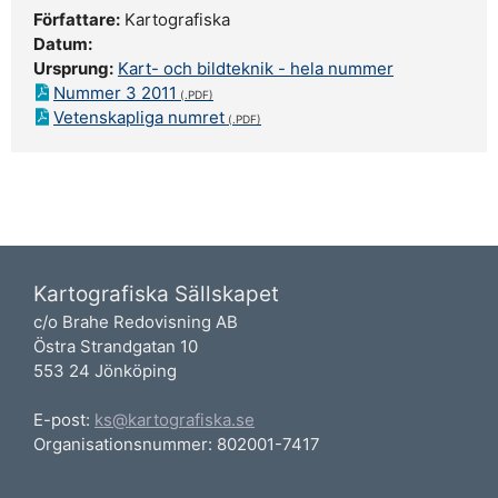
Författare:
Kartografiska
Datum:
Ursprung:
Kart- och bildteknik - hela nummer
Nummer 3 2011
Vetenskapliga numret
Kartografiska Sällskapet
c/o Brahe Redovisning AB
Östra Strandgatan 10
553 24 Jönköping
E-post:
ks@kartografiska.se
Organisationsnummer: 802001-7417