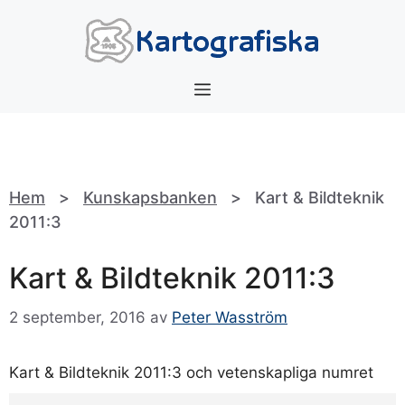
Hoppa
till
innehåll
Meny
Hem
>
Kunskapsbanken
>
Kart & Bildteknik
2011:3
Kart & Bildteknik 2011:3
2 september, 2016
av
Peter Wasström
Kart & Bildteknik 2011:3 och vetenskapliga numret