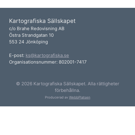
Kartografiska Sällskapet
c/o Brahe Redovisning AB
Östra Strandgatan 10
553 24 Jönköping
E-post:
ks@kartografiska.se
Organisationsnummer: 802001-7417
© 2026 Kartografiska Sällskapet. Alla rättigheter
förbehållna.
Producerad av
WebbPlatsen