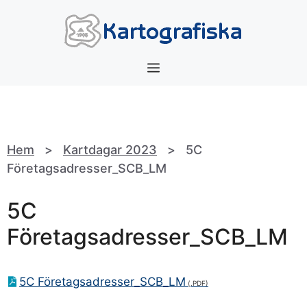
Hoppa
till
innehåll
Meny
Hem
>
Kartdagar 2023
>
5C
Företagsadresser_SCB_LM
5C
Företagsadresser_SCB_LM
5C Företagsadresser_SCB_LM