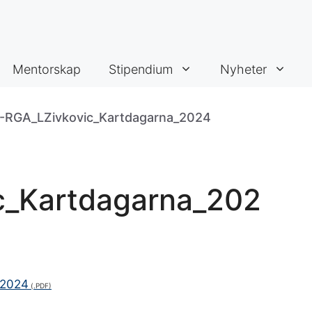
Mentorskap
Stipendium
Nyheter
-RGA_LZivkovic_Kartdagarna_2024
c_Kartdagarna_202
_2024