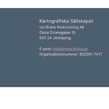
Kartografiska Sällskapet
c/o Brahe Redovisning AB
Östra Strandgatan 10
553 24 Jönköping
E-post:
ks@kartografiska.se
Organisationsnummer: 802001-7417