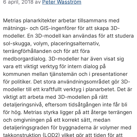
6 april, 2018
av
Peter Wasström
Metrias planarkitekter arbetar tillsammans med
mätnings- och GIS-ingenförer för att skapa 3D-
modeller. En 3D-modell kan användas för att studera
sol-skugga, volym, placeringsalternativ,
terrängförhållanden och för att föra
medborgardialog. 3D-modeller har även visat sig
vara ett viktigt verktyg för intern dialog på
kommunen mellan tjänstemän och i presentationer
för politiker. Det stora användningsområdet gör 3D-
modeller till ett kraftfullt verktyg i planarbetet. Det är
viktigt att arbeta med 3D-modellen på rätt
detaljeringsnivå, eftersom tidsåtgången inte får bli
för hög. Metrias styrka ligger på att återge terrängen
och omgivningen på ett korrekt sätt, medan
detaljeringsgraden för byggnaderna är volymer med
takkonstruktion (LOD2) vilket gör att tiden för att