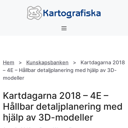
Hoppa
till
innehåll
Meny
Hem
>
Kunskapsbanken
>
Kartdagarna 2018
– 4E – Hållbar detaljplanering med hjälp av 3D-
modeller
Kartdagarna 2018 – 4E –
Hållbar detaljplanering med
hjälp av 3D-modeller