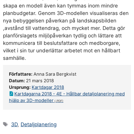
skapa en modell även kan tymmas inom mindre
planbudgetar. Genom 3D-modellen visualiseras den
nya bebyggelsen påverkan på landskapsbilden
,avstånd till vattendrag, och mycket mer. Detta gör
planförslagets miljöpåverkan tydlig och lättare att
kommunicera till beslutsfattare och medborgare,
vilket i sin tur underlättar arbetet mot en hållbart
samhälle.
Författare:
Anna Sara Bergkvist
Datum:
21 mars 2018
Ursprung:
Kartdagar 2018
Kartdagarna 2018 - 4E - Hållbar detaljplanering med
hjälp av 3D-modeller
Etiketter
3D
,
Detaljplanering