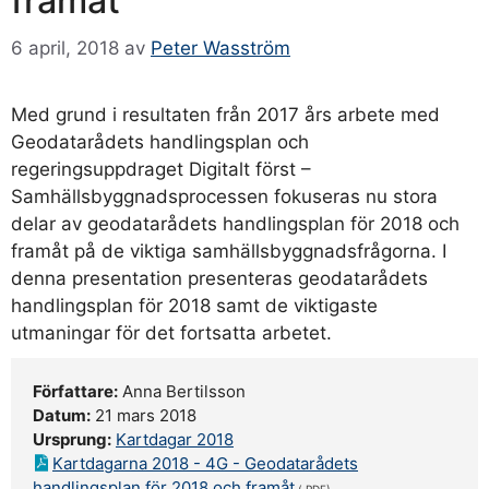
framåt
6 april, 2018
av
Peter Wasström
Med grund i resultaten från 2017 års arbete med
Geodatarådets handlingsplan och
regeringsuppdraget Digitalt först –
Samhällsbyggnadsprocessen fokuseras nu stora
delar av geodatarådets handlingsplan för 2018 och
framåt på de viktiga samhällsbyggnadsfrågorna. I
denna presentation presenteras geodatarådets
handlingsplan för 2018 samt de viktigaste
utmaningar för det fortsatta arbetet.
Författare:
Anna Bertilsson
Datum:
21 mars 2018
Ursprung:
Kartdagar 2018
Kartdagarna 2018 - 4G - Geodatarådets
handlingsplan för 2018 och framåt