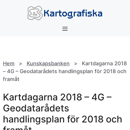
Hoppa
till
innehåll
Meny
Hem
>
Kunskapsbanken
>
Kartdagarna 2018
– 4G – Geodatarådets handlingsplan för 2018 och
framåt
Kartdagarna 2018 – 4G –
Geodatarådets
handlingsplan för 2018 och