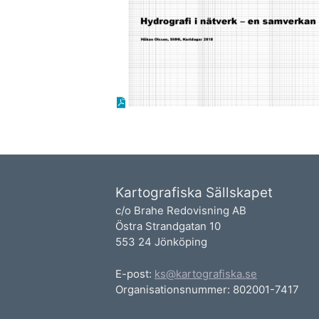
Kartografiska Sällskapet
c/o Brahe Redovisning AB
Östra Strandgatan 10
553 24 Jönköping
E-post:
ks@kartografiska.se
Organisationsnummer: 802001-7417