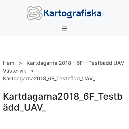
Hoppa
till
innehåll
Meny
Hem
>
Kartdagarna 2018 – 6F – Testbädd UAV
Västervik
>
Kartdagarna2018_6F_Testbädd_UAV_
Kartdagarna2018_6F_Testb
ädd_UAV_