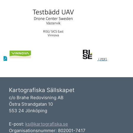
Kartografiska Sällskapet
c/o Brahe Redovisning AB
Östra Strandgatan 10
553 24 Jönköping
E-post:
ks@kartografiska.se
Organisationsnummer: 802001-7417