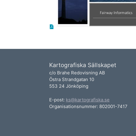
Kartografiska Sällskapet
c/o Brahe Redovisning AB
Östra Strandgatan 10
553 24 Jönköping
E-post:
ks@kartografiska.se
Organisationsnummer: 802001-7417