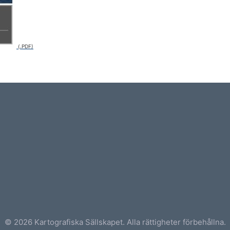
© 2026 Kartografiska Sällskapet. Alla rättigheter förbehållna.