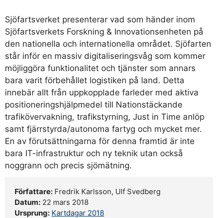
Sjöfartsverket presenterar vad som händer inom
Sjöfartsverkets Forskning & Innovationsenheten på
den nationella och internationella området. Sjöfarten
står inför en massiv digitaliseringsvåg som kommer
möjliggöra funktionalitet och tjänster som annars
bara varit förbehållet logistiken på land. Detta
innebär allt från uppkopplade farleder med aktiva
positioneringshjälpmedel till Nationstäckande
trafikövervakning, trafikstyrning, Just in Time anlöp
samt fjärrstyrda/autonoma fartyg och mycket mer.
En av förutsättningarna för denna framtid är inte
bara IT-infrastruktur och ny teknik utan också
noggrann och precis sjömätning.
Författare:
Fredrik Karlsson, Ulf Svedberg
Datum:
22 mars 2018
Ursprung:
Kartdagar 2018