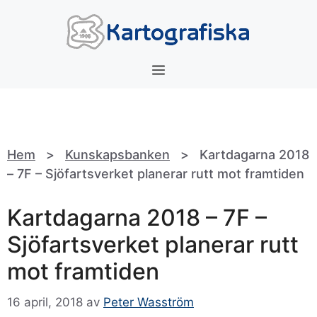
Hoppa
till
innehåll
Meny
Hem
>
Kunskapsbanken
>
Kartdagarna 2018
– 7F – Sjöfartsverket planerar rutt mot framtiden
Kartdagarna 2018 – 7F –
Sjöfartsverket planerar rutt
mot framtiden
16 april, 2018
av
Peter Wasström