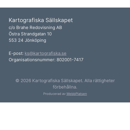
Kartografiska Sällskapet
c/o Brahe Redovisning AB
Östra Strandgatan 10
553 24 Jönköping
E-post:
ks@kartografiska.se
Organisationsnummer: 802001-7417
© 2026 Kartografiska Sällskapet. Alla rättigheter
förbehållna.
Producerad av
WebbPlatsen