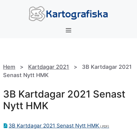
Hoppa
till
innehåll
Meny
Hem
>
Kartdagar 2021
>
3B Kartdagar 2021
Senast Nytt HMK
3B Kartdagar 2021 Senast
Nytt HMK
3B Kartdagar 2021 Senast Nytt HMK