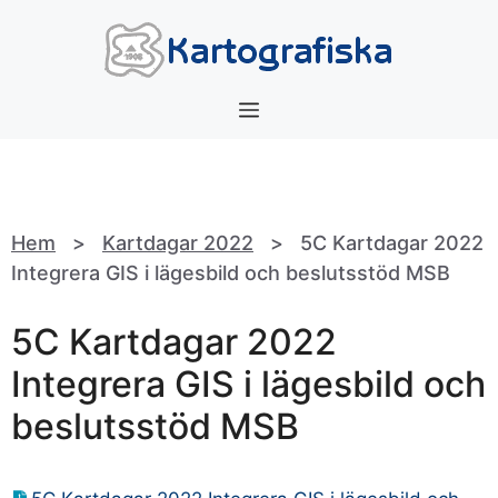
Hoppa
till
innehåll
Meny
Hem
>
Kartdagar 2022
>
5C Kartdagar 2022
Integrera GIS i lägesbild och beslutsstöd MSB
5C Kartdagar 2022
Integrera GIS i lägesbild och
beslutsstöd MSB