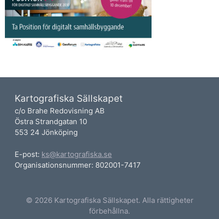
Kartografiska Sällskapet
c/o Brahe Redovisning AB
Östra Strandgatan 10
553 24 Jönköping
E-post:
ks@kartografiska.se
Organisationsnummer: 802001-7417
© 2026 Kartografiska Sällskapet. Alla rättigheter
förbehållna.