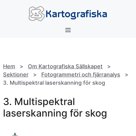
Hoppa
till
innehåll
Meny
Hem
>
Om Kartografiska Sällskapet
>
Sektioner
>
Fotogrammetri och fjärranalys
>
3. Multispektral laserskanning för skog
3. Multispektral
laserskanning för skog