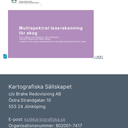
Kartografiska Sällskapet
c/o Brahe Redovisning AB
Östra Strandgatan 10
553 24 Jönköping
E-post:
ks@kartografiska.se
Organisationsnummer: 802001-7417