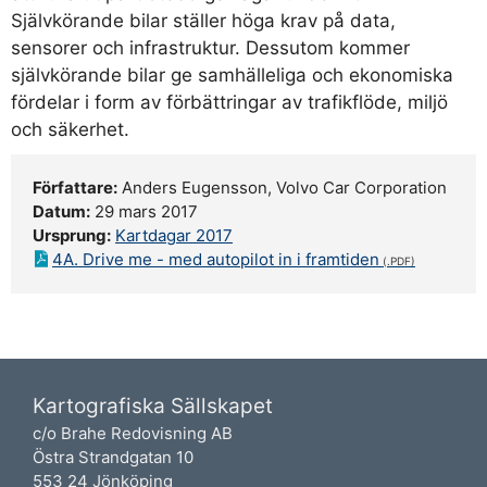
Självkörande bilar ställer höga krav på data,
sensorer och infrastruktur. Dessutom kommer
självkörande bilar ge samhälleliga och ekonomiska
fördelar i form av förbättringar av trafikflöde, miljö
och säkerhet.
Författare:
Anders Eugensson, Volvo Car Corporation
Datum:
29 mars 2017
Ursprung:
Kartdagar 2017
4A. Drive me - med autopilot in i framtiden
Kartografiska Sällskapet
c/o Brahe Redovisning AB
Östra Strandgatan 10
553 24 Jönköping