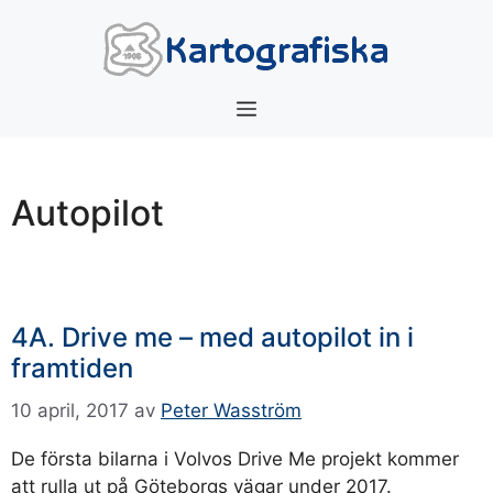
Hoppa
till
innehåll
Meny
Autopilot
4A. Drive me – med autopilot in i
framtiden
10 april, 2017
av
Peter Wasström
De första bilarna i Volvos Drive Me projekt kommer
att rulla ut på Göteborgs vägar under 2017.