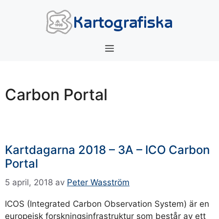
Hoppa
till
innehåll
Meny
Carbon Portal
Kartdagarna 2018 – 3A – ICO Carbon
Portal
5 april, 2018
av
Peter Wasström
ICOS (Integrated Carbon Observation System) är en
europeisk forskningsinfrastruktur som består av ett