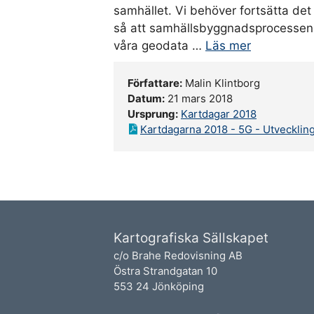
samhället. Vi behöver fortsätta de
så att samhällsbyggnadsprocessen 
våra geodata …
Läs mer
Författare:
Malin Klintborg
Datum:
21 mars 2018
Ursprung:
Kartdagar 2018
Kartdagarna 2018 - 5G - Utvecklin
Kartografiska Sällskapet
c/o Brahe Redovisning AB
Östra Strandgatan 10
553 24 Jönköping