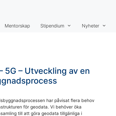
Mentorskap
Stipendium
Nyheter
 5G – Utveckling av en
yggnadsprocess
llsbyggnadsprocessen har påvisat flera behov
rastrukturen för geodata. Vi behöver öka
amling till att göra geodata tillgänliga i