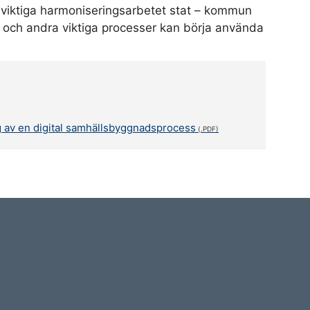
t viktiga harmoniseringsarbetet stat – kommun
och andra viktiga processer kan börja använda
g av en digital samhällsbyggnadsprocess