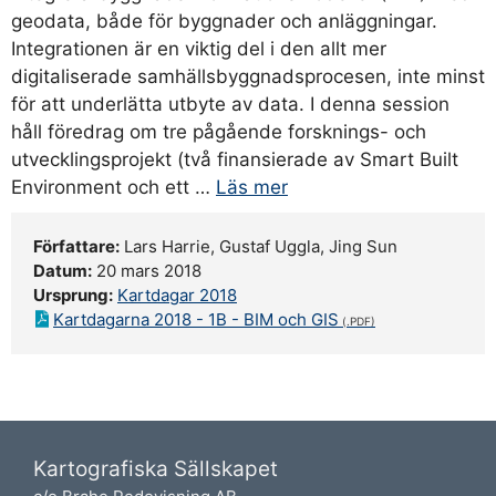
geodata, både för byggnader och anläggningar.
Integrationen är en viktig del i den allt mer
digitaliserade samhällsbyggnadsprocesen, inte minst
för att underlätta utbyte av data. I denna session
håll föredrag om tre pågående forsknings- och
utvecklingsprojekt (två finansierade av Smart Built
Environment och ett …
Läs mer
Författare:
Lars Harrie, Gustaf Uggla, Jing Sun
Datum:
20 mars 2018
Ursprung:
Kartdagar 2018
Kartdagarna 2018 - 1B - BIM och GIS
Kartografiska Sällskapet