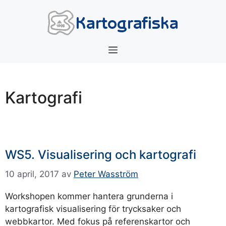
Hoppa
till
innehåll
Meny
Kartografi
WS5. Visualisering och kartografi
10 april, 2017
av
Peter Wasström
Workshopen kommer hantera grunderna i
kartografisk visualisering för trycksaker och
webbkartor. Med fokus på referenskartor och