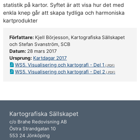
statistik på kartor. Syftet är att visa hur det med
enkla knep går att skapa tydliga och harmoniska
kartprodukter
Författare:
Kjell Börjesson, Kartografiska Sällskapet
och Stefan Svanström, SCB
Datum:
28 mars 2017
Ursprung:
Kartdagar 2017
WS5. Visualisering och kartografi - Del 1
WS5. Visualisering och kartografi - Del 2
Kartografiska Sällskapet
c/o Brahe Redovisning AB
Östra Strandgatan 10
553 24 Jönköping