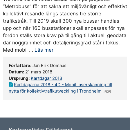
”Metrobuss” för att säkra ett miljövänligt och effektivt
kollektivt resande längs stadens tre större
trafikstråk. Till 2019 skall 300 nya bussar handlas
upp och när 160 busstationer skall anpassas för nya
fordon ställs stora krav på tillgång till aktuell geodata
där noggrannhet och detaljeringsgrad står i fokus.
Med mobil …
Läs mer
Författare:
Jan Erik Domaas
Datum:
21 mars 2018
Ursprung:
Kartdagar 2018
Kartdagarna 2018 - 4D - Mobil laserskanning till
nytta för kollektivtrafikutveckling i Trondheim