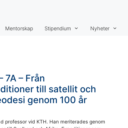
Mentorskap
Stipendium
Nyheter
 7A – Från
ioner till satellit och
eodesi genom 100 år
nad professor vid KTH. Han meriterades genom